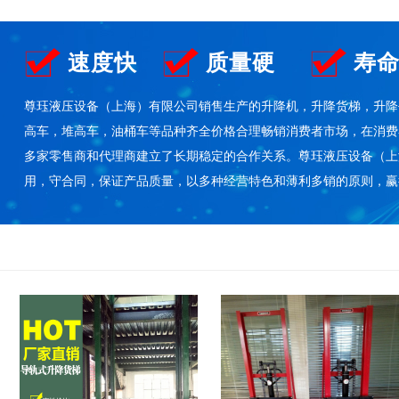
速度快
质量硬
寿
尊珏液压设备（上海）有限公司销售生产的升降机，升降货梯，升降
高车，堆高车，油桶车等品种齐全价格合理畅销消费者市场，在消费
多家零售商和代理商建立了长期稳定的合作关系。尊珏液压设备（上
用，守合同，保证产品质量，以多种经营特色和薄利多销的原则，赢