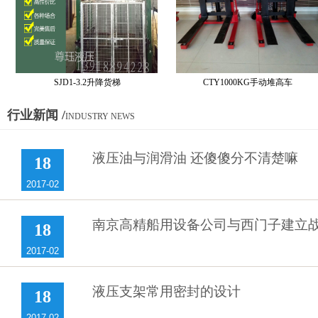
SJD1-3.2升降货梯
CTY1000KG手动堆高车
行业新闻 /
INDUSTRY NEWS
液压油与润滑油 还傻傻分不清楚嘛
18
2017-02
南京高精船用设备公司与西门子建立
18
2017-02
液压支架常用密封的设计
18
2017-02