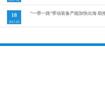
“一带一路”带动装备产能加快出海 助
18
2017-02
首页
地址:上
Copyright © 2000-20